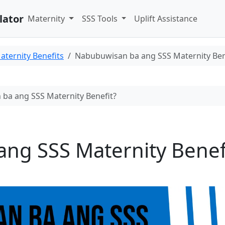
lator
Maternity
SSS Tools
Uplift Assistance
aternity Benefits
Nabubuwisan ba ang SSS Maternity Ben
ba ang SSS Maternity Benefit?
ng SSS Maternity Benef