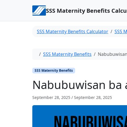
Skip to content
SSS Maternity Benefits Calcu
SSS Maternity Benefits Calculator
SSS M
Home
SSS Maternity Benefits
Nabubuwisan 
SSS Maternity Benefits
Nabubuwisan ba a
September 28, 2025
/
September 28, 2025