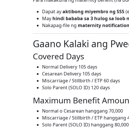
Dapat ay
aktibong miyembro ng SSS
(e
May
hindi bababa sa 3 hulog sa loob
Nakapag-file ng
maternity notificatio
Gaano Kalaki ang Pw
Covered Days
Normal Delivery 105 days
Cesarean Delivery 105 days
Miscarriage / Stillbirth / ETP 60 days
Solo Parent (SOLO ID) 120 days
Maximum Benefit Amoun
Normal o Cesarean hanggang 70,000
Miscarriage / Stillbirth / ETP hanggang 
Solo Parent (SOLO ID) hanggang 80,000