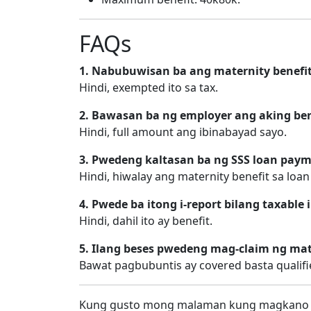
FAQs
1. Nabubuwisan ba ang maternity benefi
Hindi, exempted ito sa tax.
2. Bawasan ba ng employer ang aking ben
Hindi, full amount ang ibinabayad sayo.
3. Pwedeng kaltasan ba ng SSS loan paym
Hindi, hiwalay ang maternity benefit sa loan
4. Pwede ba itong i-report bilang taxable
Hindi, dahil ito ay benefit.
5. Ilang beses pwedeng mag-claim ng mat
Bawat pagbubuntis ay covered basta qualifi
Kung gusto mong malaman kung magkano